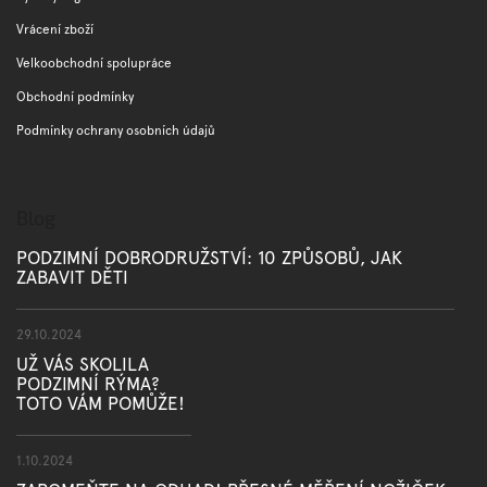
Vrácení zboží
Velkoobchodní spolupráce
Obchodní podmínky
Podmínky ochrany osobních údajů
Blog
PODZIMNÍ DOBRODRUŽSTVÍ: 10 ZPŮSOBŮ, JAK
ZABAVIT DĚTI
29.10.2024
UŽ VÁS SKOLILA
PODZIMNÍ RÝMA?
TOTO VÁM POMŮŽE!
1.10.2024