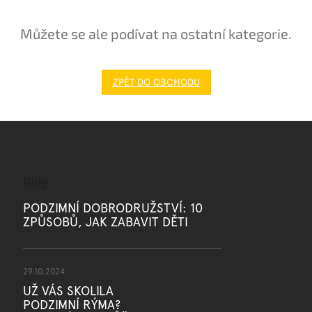
Můžete se ale podívat na ostatní kategorie.
ZPĚT DO OBCHODU
Blog
PODZIMNÍ DOBRODRUŽSTVÍ: 10
ZPŮSOBŮ, JAK ZABAVIT DĚTI
29.10.2024
UŽ VÁS SKOLILA
PODZIMNÍ RÝMA?