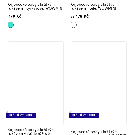
Kojenecké body s krátkým
Kojenecké body s krátkým
rukávem - tyrkysové, WOWMINI
rukávem - bílé, WOWMINI
179 Kč
178 Kč
od
Tyrkysová
Bílá
TOTÁLNÍ VÝPRODEJ
TOTÁLNÍ VÝPRODEJ
Kojenecké body s krátkým
Kojenecké body s krátkým
rukávem - světle růžové,