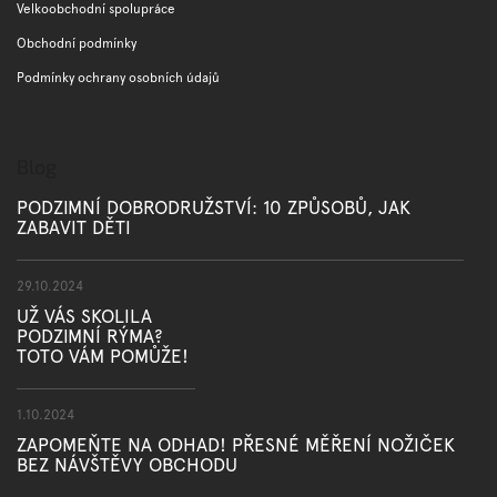
Velkoobchodní spolupráce
Obchodní podmínky
Podmínky ochrany osobních údajů
Blog
PODZIMNÍ DOBRODRUŽSTVÍ: 10 ZPŮSOBŮ, JAK
ZABAVIT DĚTI
29.10.2024
UŽ VÁS SKOLILA
PODZIMNÍ RÝMA?
TOTO VÁM POMŮŽE!
1.10.2024
ZAPOMEŇTE NA ODHAD! PŘESNÉ MĚŘENÍ NOŽIČEK
BEZ NÁVŠTĚVY OBCHODU