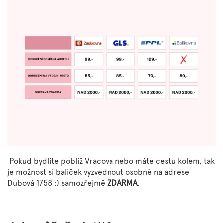
Značky
Měna
(CZK)
Přihlášení
Pokud bydlíte poblíž Vracova nebo máte cestu kolem, tak
je možnost si balíček vyzvednout osobně na adrese
Dubová 1758 :) samozřejmě
ZDARMA
.