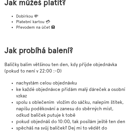
Jak můžeš platit?
Dobírkou 💸
Platební kartou 💳
Převodem na účet 🏦
Jak probíhá balení?
Balíčky balím většinou ten den, kdy přijde objednávka
(pokud to není v 22:00 :-D)
nachystám celou objednávku
ke každé objednávce přidám malý dáreček a osobní
vzkaz
spolu s oblečením vložím do sáčku, nalepím štítek,
napíšu poděkování a zanesu do sběrných míst,
odkud balíček putuje k tobě
pokud objednáš do 10:00, tak posílám ještě ten den
spěcháš na svůj balíček? Dej mi to vědět do