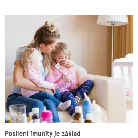
Značky
Měna
(CZK)
Přihlášení
Posílení imunity je základ