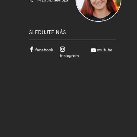
+420
737 384 523
SLEDUJTE NÁS
facebook
youtube
instagram