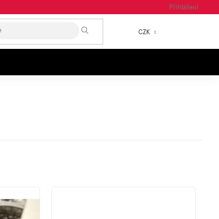
Přihlášení
HLEDAT
CZK
NÁKUP
KOŠÍK