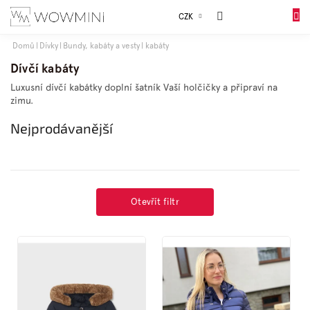
Přejít
Sales
CZK
na
DO
obsah
KOŠÍK
Domů
Dívky
Bundy, kabáty a vesty
kabáty
Dívky
Dívčí kabáty
Luxusní dívčí kabátky doplní šatník Vaší holčičky a připraví na
zimu.
Chlapci
Nejprodávanější
Celý
sortiment
Obuv
Otevřít filtr
V
Doplňky
ý
p
i
Dárkové
balení
s