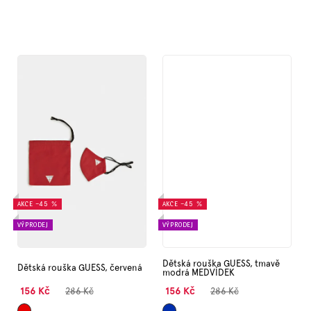
AKCE
–45 %
AKCE
–45 %
VÝPRODEJ
VÝPRODEJ
Dětská rouška GUESS, tmavě
Dětská rouška GUESS, červená
modrá MEDVÍDEK
156 Kč
156 Kč
286 Kč
286 Kč
Červená
Tmavě