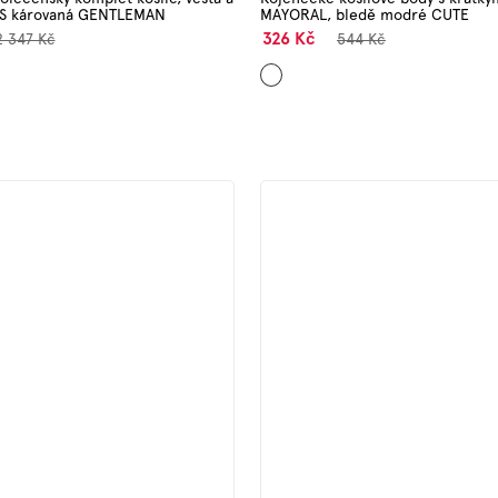
SS károvaná GENTLEMAN
MAYORAL, bledě modré CUTE
326 Kč
2 347 Kč
544 Kč
Světle
modrá