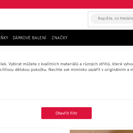
LŇKY
DÁRKOVÉ BALENÍ
ZNAČKY
lek. Vybírat můžete z kvalitních materiálů a různých střihů, které vy
o citlivou dětskou pokožku. Nechte své miminko zazářit v originálním a m
Otevřít filtr