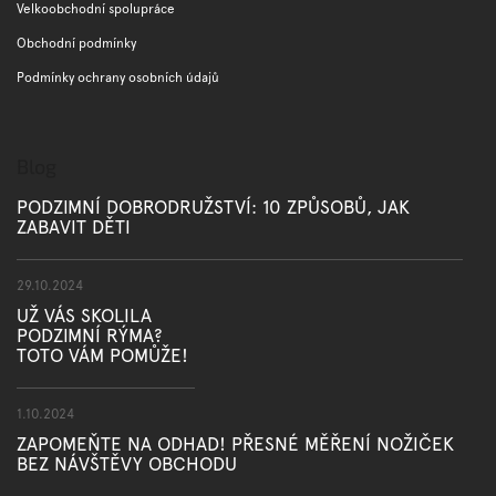
Velkoobchodní spolupráce
Obchodní podmínky
Podmínky ochrany osobních údajů
Blog
PODZIMNÍ DOBRODRUŽSTVÍ: 10 ZPŮSOBŮ, JAK
ZABAVIT DĚTI
29.10.2024
UŽ VÁS SKOLILA
PODZIMNÍ RÝMA?
TOTO VÁM POMŮŽE!
1.10.2024
ZAPOMEŇTE NA ODHAD! PŘESNÉ MĚŘENÍ NOŽIČEK
BEZ NÁVŠTĚVY OBCHODU