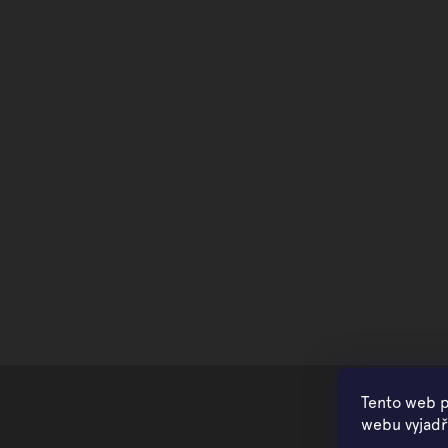
Tento web p
webu vyjadřu