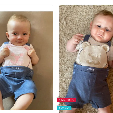
AKCE
–45 %
NOVINKA