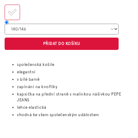
cena:
PŘIDAT DO KOŠÍKU
společenská košile
elegantní
v bílé barvě
zapínání na knoflíky
kapsička na přední straně s malinkou nášivkou PEPE
JEANS
lehce elastická
vhodná ke všem společenským událostem