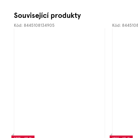
Související produkty
Kód:
8445108134905
Kód:
844510