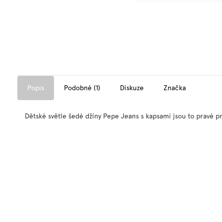
Popis
Podobné (1)
Diskuze
Značka
Dětské světle šedé džíny Pepe Jeans s kapsami jsou to pravé pr