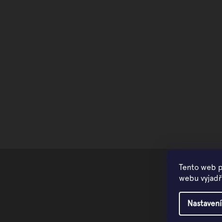
Tento web p
webu vyjadřu
Nastavení