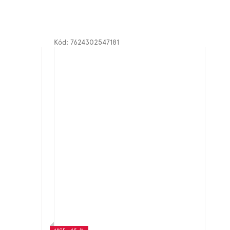
Kód:
7624302547181