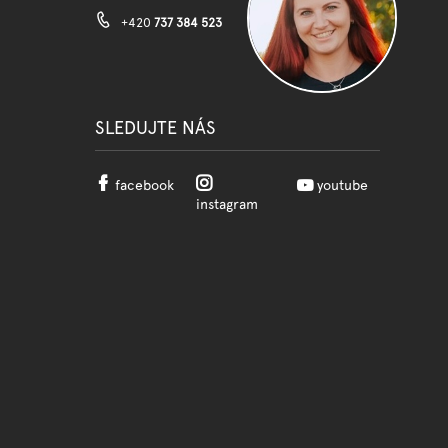
+420
737 384 523
SLEDUJTE NÁS
facebook
youtube
instagram