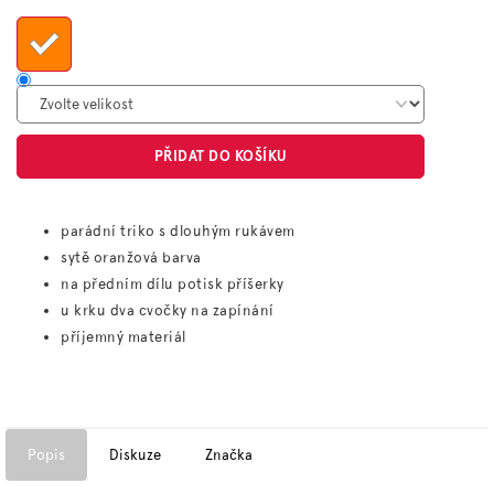
cena:
PŘIDAT DO KOŠÍKU
parádní triko s dlouhým rukávem
sytě oranžová barva
na předním dílu potisk příšerky
u krku dva cvočky na zapínání
příjemný materiál
Popis
Diskuze
Značka