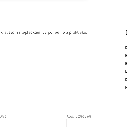
e kraťasům i tepláčkům. Je pohodlné a praktické.
M
P
056
Kód:
5286268