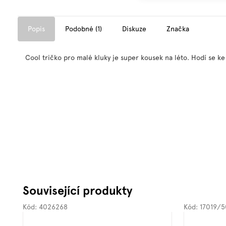
Popis
Podobné (1)
Diskuze
Značka
Cool tričko pro malé kluky je super kousek na léto. Hodí se k
Související produkty
Kód:
4026268
Kód:
17019/5