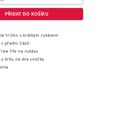
PŘIDAT DO KOŠÍKU
né tričko s krátkým rukávem
 v přední části
Free life na rukávu
 u krku na dva cvočky
vlna