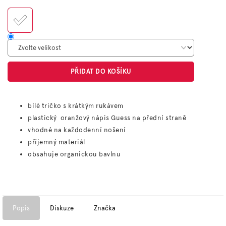
cena:
PŘIDAT DO KOŠÍKU
bílé tričko s krátkým rukávem
plastický oranžový nápis Guess na přední straně
vhodné na každodenní nošení
příjemný materiál
obsahuje organickou bavlnu
Popis
Diskuze
Značka