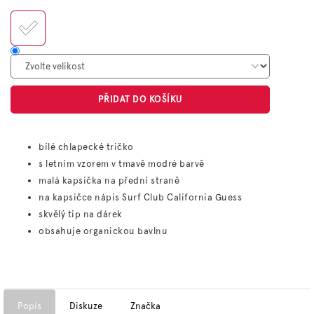
cena:
PŘIDAT DO KOŠÍKU
bílé chlapecké tričko
s letním vzorem v tmavě modré barvě
malá kapsička na přední straně
na kapsičce nápis Surf Club California Guess
skvělý tip na dárek
obsahuje organickou bavlnu
Popis
Diskuze
Značka