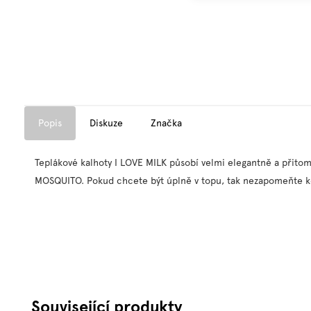
Popis
Diskuze
Značka
Teplákové kalhoty I LOVE MILK působí velmi elegantně a přitom
MOSQUITO. Pokud chcete být úplně v topu, tak nezapomeňte koupi
Související produkty