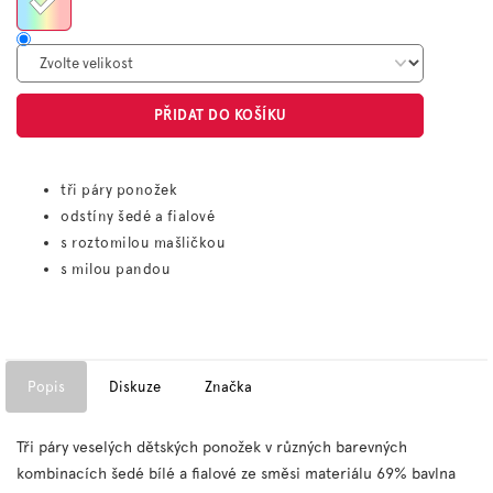
PŘIDAT DO KOŠÍKU
tři páry ponožek
odstíny šedé a fialové
s roztomilou mašličkou
s milou pandou
Popis
Diskuze
Značka
Tři páry veselých dětských ponožek v různých barevných
kombinacích šedé bílé a fialové ze směsi materiálu 69% bavlna