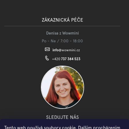
ZÁKAZNICKÁ PÉČE
Denisa z Wowmini
Po - Ne / 7:00 - 18:00
info
@
wowmini.cz
+420
737 384 523
SLEDUJTE NÁS
Tento web používá soubory cookie. Dalším procházením