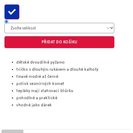
cena:
PŘIDAT DO KOŠÍKU
dětské dvoudílné pyžamo
tričko s dlouhým rukávem a dlouhé kalhoty
tmavě modré až černé
potisk vesmírných komet
tepláky mají stahovací šňůrku
pohodlné a praktické
vhodné jako dárek