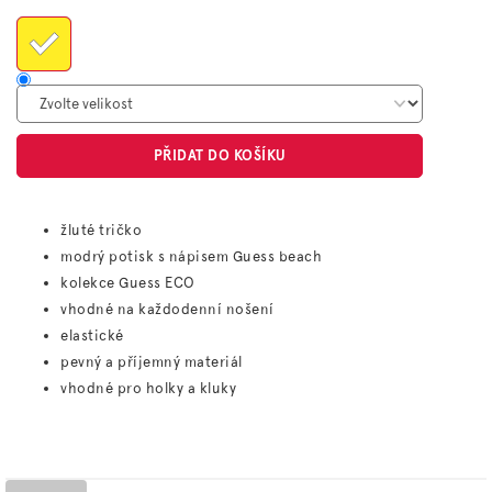
cena:
PŘIDAT DO KOŠÍKU
žluté tričko
modrý potisk s nápisem Guess beach
kolekce Guess ECO
vhodné na každodenní nošení
elastické
pevný a příjemný materiál
vhodné pro holky a kluky