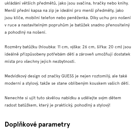
ukládání větších předmětů, jako jsou svačina, hračky nebo knihy.
Menší přední kapsa na zip je ideální pro menší předměty, jako
jsou klíče, mobilní telefon nebo peněženka. Díky uchu pro nošení
v ruce a nastavitelným popruhům je batůžek snadno přenositelný
a pohodlný na nošení.
Rozměry batůžku (hloubka: 11 cm, výška: 26 cm, šířka: 20 cm) jsou
ideálně přizpůsobeny potřebám dětí a zároveň umožňují dostatek
místa pro všechny jejich nezbytnosti.
Medvídkový design od značky GUESS je nejen roztomilý, ale také
moderní a stylový, takže se stane oblíbeným kouskem vašich dětí.
Nenechte si ujít tuto skvělou nabídku a udělejte svým dětem
radost batůžkem, který je praktický, pohodlný a stylový!
Doplňkové parametry