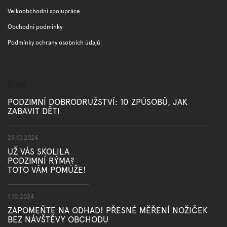
Velkoobchodní spolupráce
Obchodní podmínky
Podmínky ochrany osobních údajů
Blog
PODZIMNÍ DOBRODRUŽSTVÍ: 10 ZPŮSOBŮ, JAK
ZABAVIT DĚTI
29.10.2024
UŽ VÁS SKOLILA
PODZIMNÍ RÝMA?
TOTO VÁM POMŮŽE!
1.10.2024
ZAPOMEŇTE NA ODHAD! PŘESNÉ MĚŘENÍ NOŽIČEK
BEZ NÁVŠTĚVY OBCHODU