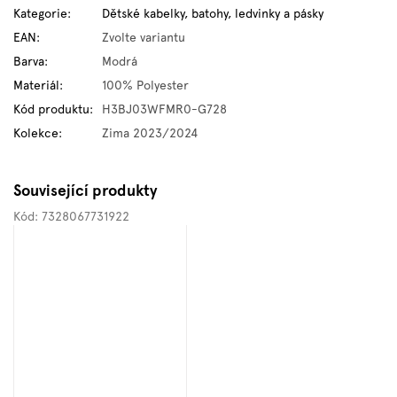
Kategorie
:
Dětské kabelky, batohy, ledvinky a pásky
EAN
:
Zvolte variantu
Barva
:
Modrá
Materiál
:
100% Polyester
Kód produktu
:
H3BJ03WFMR0-G728
Kolekce
:
Zima 2023/2024
Související produkty
Kód:
7328067731922