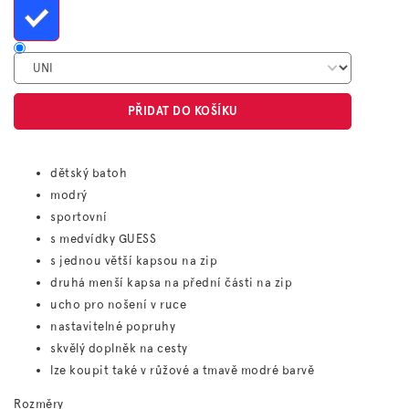
PŘIDAT DO KOŠÍKU
dětský batoh
modrý
sportovní
s medvídky GUESS
s jednou větší kapsou na zip
druhá menší kapsa na přední části na zip
ucho pro nošení v ruce
nastavitelné popruhy
skvělý doplněk na cesty
lze koupit také v růžové a tmavě modré barvě
Rozměry