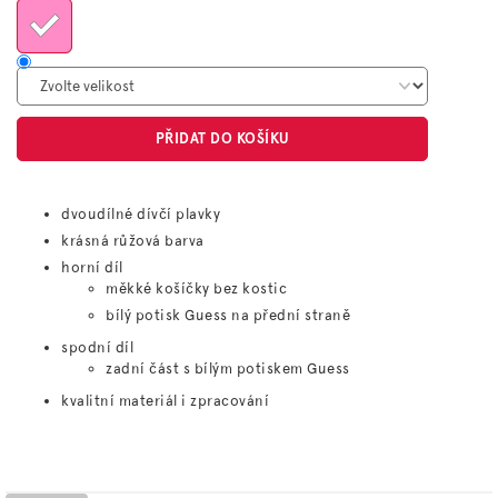
PŘIDAT DO KOŠÍKU
dvoudílné dívčí plavky
krásná růžová barva
horní díl
měkké košíčky bez kostic
bílý potisk Guess na přední straně
spodní díl
zadní část s bílým potiskem Guess
kvalitní materiál i zpracování