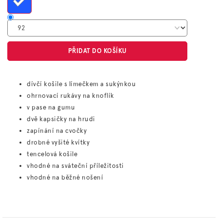
PŘIDAT DO KOŠÍKU
dívčí košile s límečkem a sukýnkou
ohrnovací rukávy na knoflík
v pase na gumu
dvě kapsičky na hrudi
zapínání na cvočky
drobné vyšité kvítky
tencelová košile
vhodné na sváteční příležitosti
vhodné na běžné nošení