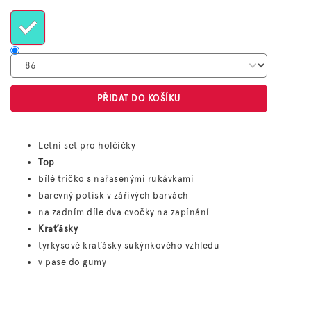
cena:
PŘIDAT DO KOŠÍKU
Letní set pro holčičky
Top
bílé tričko s nařasenými rukávkami
barevný potisk v zářivých barvách
na zadním díle dva cvočky na zapínání
Kraťásky
tyrkysové kraťásky sukýnkového vzhledu
v pase do gumy