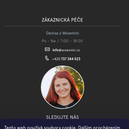
ZÁKAZNICKÁ PÉČE
Denisa z Wowmini
Po - Ne / 7:00 - 18:00
info
@
wowmini.cz
+420
737 384 523
SLEDUJTE NÁS
Tento web používá soubory cookie. Dalším procházením