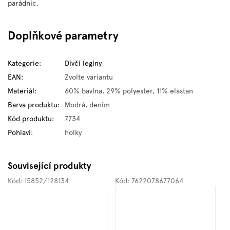
parádnic.
Doplňkové parametry
Kategorie
:
Dívčí legíny
EAN
:
Zvolte variantu
Materiál
:
60% bavlna, 29% polyester, 11% elastan
Barva produktu
:
Modrá, denim
Kód produktu
:
7734
Pohlaví
:
holky
Související produkty
Kód:
15852/128134
Kód:
7622078677064