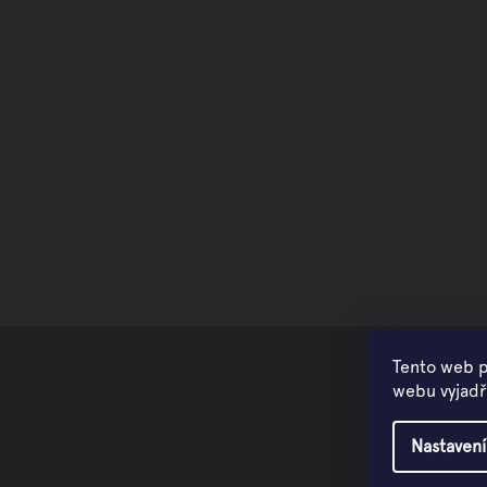
Tento web p
webu vyjadřu
Nastavení