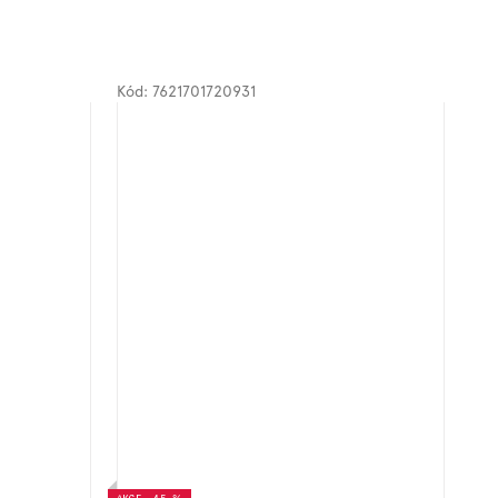
Kód:
7621701720931