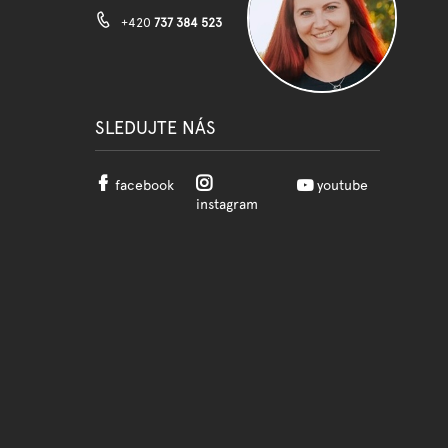
+420
737 384 523
SLEDUJTE NÁS
facebook
youtube
instagram