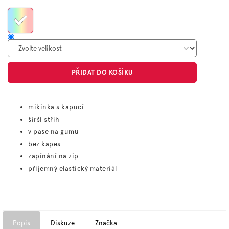
cena:
PŘIDAT DO KOŠÍKU
mikinka s kapucí
širší střih
v pase na gumu
bez kapes
zapínání na zip
příjemný elastický materiál
Popis
Diskuze
Značka