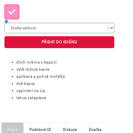
cena:
PŘIDAT DO KOŠÍKU
dívčí mikina s kapucí
sytě růžová barva
aplikace a potisk motýlků
dvě kapsy
zapínání na zip
lehce zateplená
Popis
Podobné (2)
Diskuze
Značka