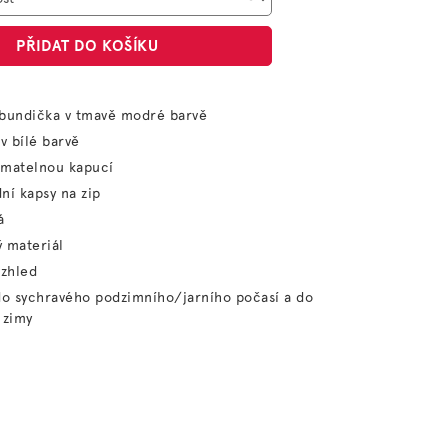
PŘIDAT DO KOŠÍKU
 bundička v tmavě modré barvě
 v bílé barvě
ímatelnou kapucí
ní kapsy na zip
á
 materiál
vzhled
do sychravého podzimního/jarního počasí a do
 zimy