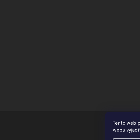
Tento web p
webu vyjadřu