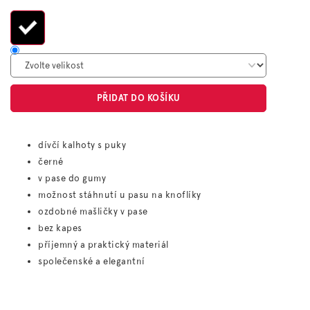
cena:
PŘIDAT DO KOŠÍKU
dívčí kalhoty s puky
černé
v pase do gumy
možnost stáhnutí u pasu na knoflíky
ozdobné mašličky v pase
bez kapes
příjemný a praktický materiál
společenské a elegantní