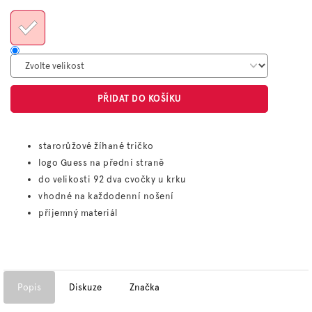
cena:
PŘIDAT DO KOŠÍKU
starorůžové žíhané tričko
logo Guess na přední straně
do velikosti 92 dva cvočky u krku
vhodné na každodenní nošení
příjemný materiál
Popis
Diskuze
Značka