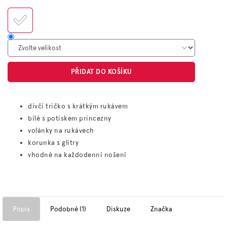
cena:
PŘIDAT DO KOŠÍKU
dívčí tričko s krátkým rukávem
bílé s potiskem princezny
volánky na rukávech
korunka s glitry
vhodné na každodenní nošení
Popis
Podobné (1)
Diskuze
Značka