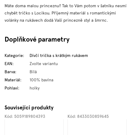
Máte doma malou princeznu? Tak to Vám potom v šatníku nesmí
chybět tričko s Locikou. Příjemný materiál s romantickými
volánky na rukávech dodá Vaší princezně styl a šmrnc.
Doplňkové parametry
Kategorie
:
Dívčí trička s krátkým rukávem
EAN
:
Zvolte variantu
Barva
:
Bílá
Materiál
:
100% bavlna
Pohlaví
:
holky
Související produkty
Kód:
5059189804393
Kód:
8433030859645