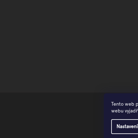
Tento web p
webu vyjadřu
Nastavení