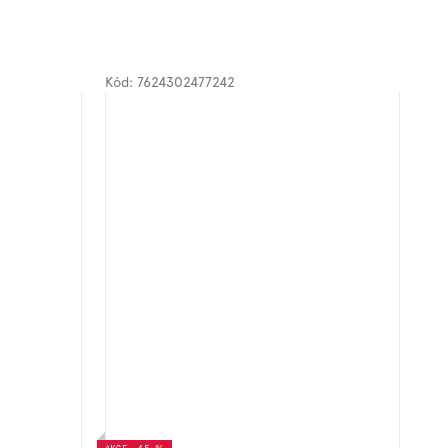
Kód:
7624302477242