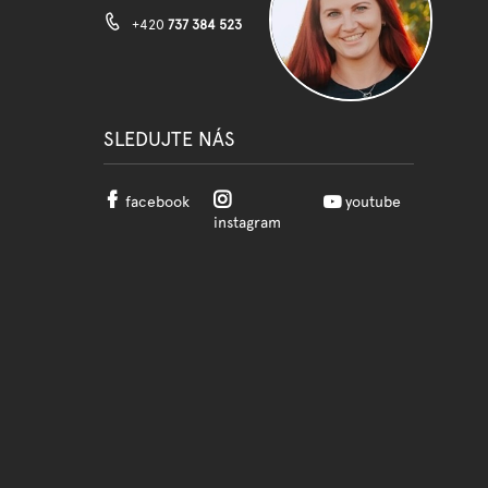
+420
737 384 523
SLEDUJTE NÁS
facebook
youtube
instagram