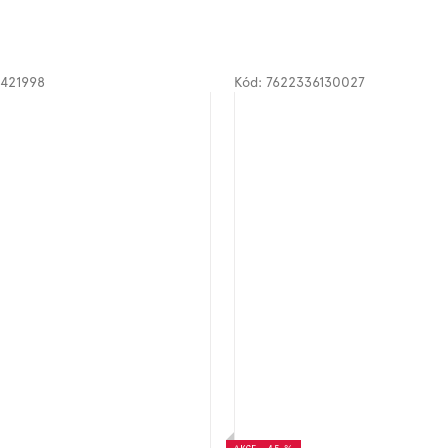
421998
Kód:
7622336130027