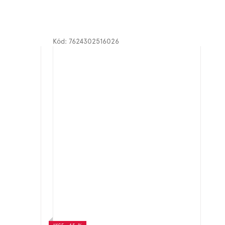
Kód:
7624302516026