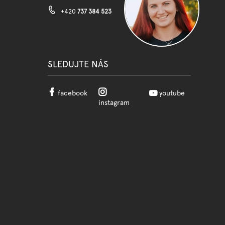
+420
737 384 523
SLEDUJTE NÁS
facebook
youtube
instagram