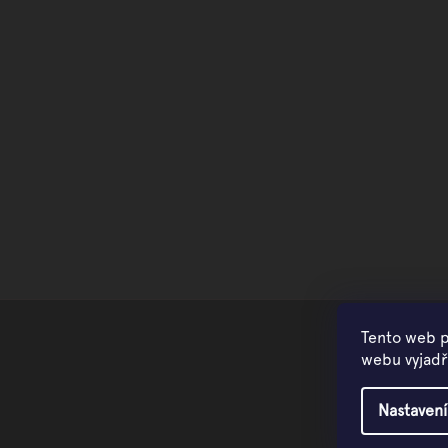
Tento web p
webu vyjadřu
Nastavení