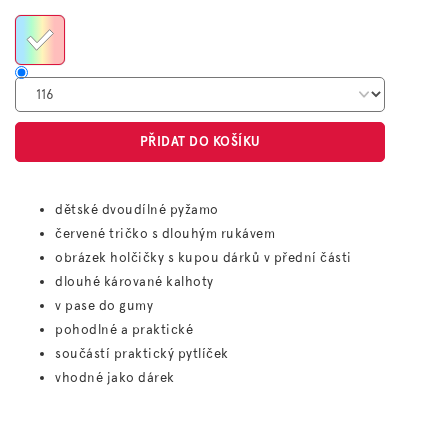
cena:
PŘIDAT DO KOŠÍKU
dětské dvoudílné pyžamo
červené tričko s dlouhým rukávem
obrázek holčičky s kupou dárků v přední části
dlouhé kárované kalhoty
v pase do gumy
pohodlné a praktické
součástí praktický pytlíček
vhodné jako dárek