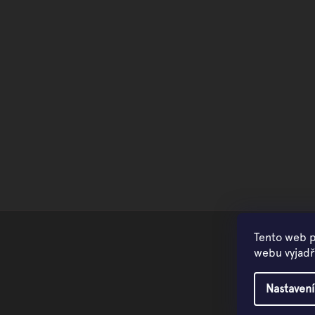
Tento web p
webu vyjadřu
Nastavení