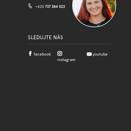
+420
737 384 523
SLEDUJTE NÁS
facebook
youtube
instagram