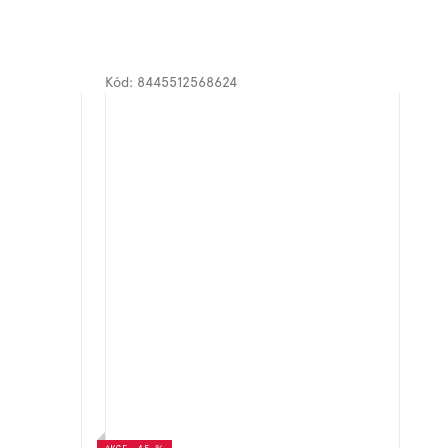
Kód:
8445512568624