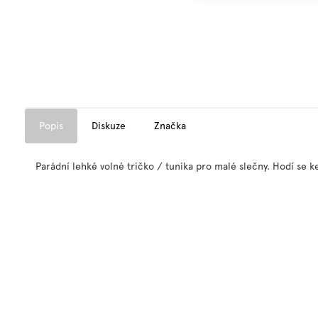
Popis
Diskuze
Značka
Parádní lehké volné tričko / tunika pro malé slečny. Hodí se