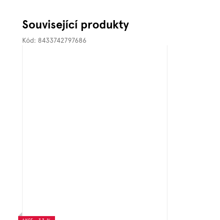
Související produkty
Kód:
8433742797686