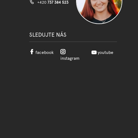
+420
737 384 523
SLEDUJTE NÁS
facebook
youtube
instagram