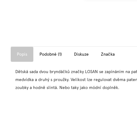
Popis
Podobné (1)
Diskuze
Značka
Dětská sada dvou bryndáčků značky LOSAN se zapínáním na pa
medvídka a druhý s proužky. Velikost lze regulovat dvěma paten
zoubky a hodně slintá. Nebo taky jako módní doplněk.