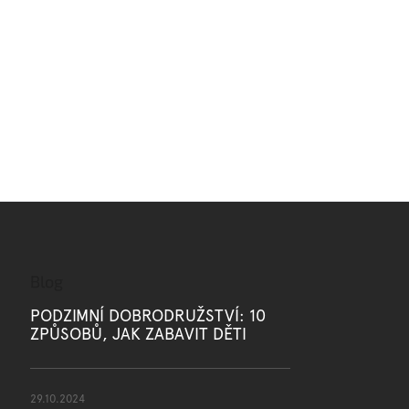
Blog
PODZIMNÍ DOBRODRUŽSTVÍ: 10
ZPŮSOBŮ, JAK ZABAVIT DĚTI
29.10.2024