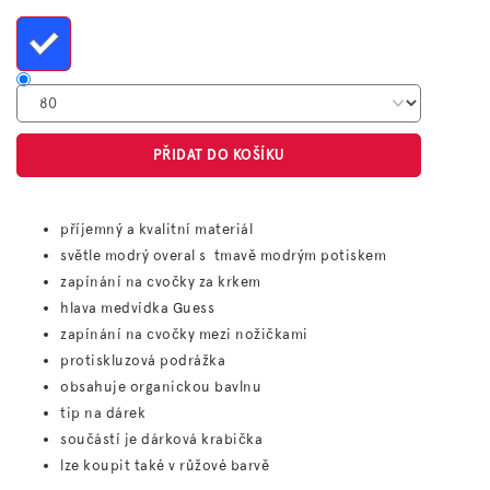
cena:
PŘIDAT DO KOŠÍKU
příjemný a kvalitní materiál
světle modrý overal s tmavě modrým potiskem
zapínání na cvočky za krkem
hlava medvídka Guess
zapínání na cvočky mezi nožičkami
protiskluzová podrážka
obsahuje organickou bavlnu
tip na dárek
součástí je dárková krabička
lze koupit také v růžové barvě