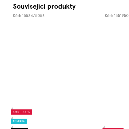
Související produkty
Kód:
15534/5056
Kód:
1551950
AKCE
–25 %
NOVINKA