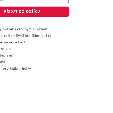
PŘIDAT DO KOŠÍKU
ý overal s dlouhým rukávem
 a roztomilými králičími oušky
ek na nožičkách
 na zip
teplený
sku
h pro kluky i holky