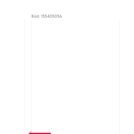
Kód:
155435056