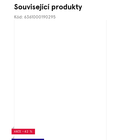
Související produkty
Kód:
6361000190295
AKCE
–42 %