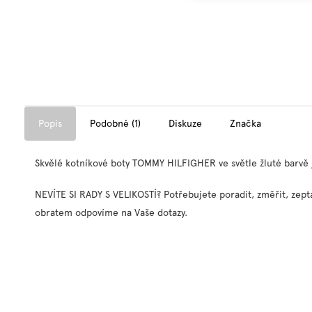
Popis
Podobné (1)
Diskuze
Značka
Skvělé kotníkové boty TOMMY HILFIGHER ve světle žluté barvě js
NEVÍTE SI RADY S VELIKOSTÍ? Potřebujete poradit, změřit, zepta
obratem odpovíme na Vaše dotazy.