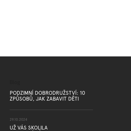
Blog
PODZIMNÍ DOBRODRUŽSTVÍ: 10
ZPŮSOBŮ, JAK ZABAVIT DĚTI
29.10.2024
UŽ VÁS SKOLILA