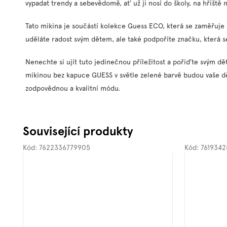
vypadat trendy a sebevědomě, ať už ji nosí do školy, na hřiště 
Tato mikina je součástí kolekce Guess ECO, která se zaměřuje
uděláte radost svým dětem, ale také podpoříte značku, která se 
Nenechte si ujít tuto jedinečnou příležitost a pořiďte svým dě
mikinou bez kapuce GUESS v světle zelené barvě budou vaše děti
zodpovědnou a kvalitní módu.
Související produkty
Kód:
7622336779905
Kód:
761934