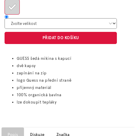
PŘIDAT DO KOŠÍKU
GUESS šedá mikina s kapucí
dvě kapsy
zapínání na zip
logo Guess na přední straně
příjemný materiál
100% organická bavlna
lze dokoupit tepláky
Popis
Diskuze
Značka