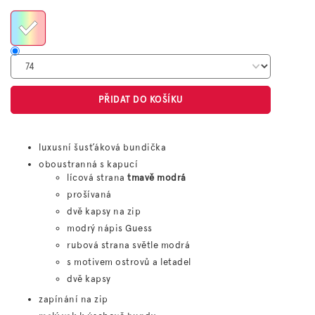
cena:
PŘIDAT DO KOŠÍKU
luxusní šusťáková bundička
oboustranná s kapucí
lícová strana
tmavě modrá
prošívaná
dvě kapsy na zip
modrý nápis Guess
rubová strana světle modrá
s motivem ostrovů a letadel
dvě kapsy
zapínání na zip