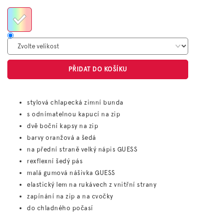
cena:
PŘIDAT DO KOŠÍKU
stylová chlapecká zimní bunda
s odnímatelnou kapucí na zip
dvě boční kapsy na zip
barvy oranžová a šedá
na přední straně velký nápis GUESS
rexflexní šedý pás
malá gumová nášivka GUESS
elastický lem na rukávech z vnitřní strany
zapínání na zip a na cvočky
do chladného počasí