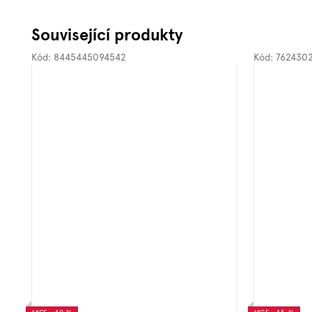
Související produkty
Kód:
8445445094542
Kód:
762430