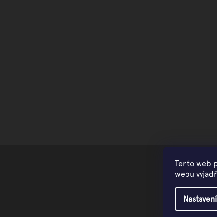
Tento web p
webu vyjadřu
Nastavení