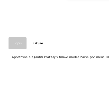
Popis
Diskuze
Sportovně elegantní kraťasy v tmavě modré barvě pro menší klu