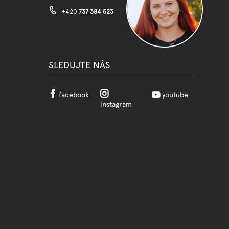
+420
737 384 523
SLEDUJTE NÁS
facebook
youtube
instagram