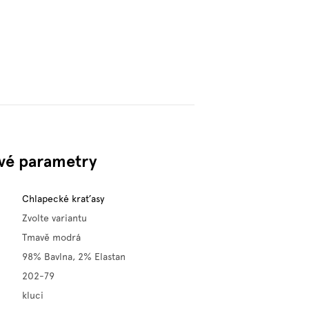
vé parametry
Chlapecké kraťasy
Zvolte variantu
Tmavě modrá
98% Bavlna, 2% Elastan
202-79
kluci