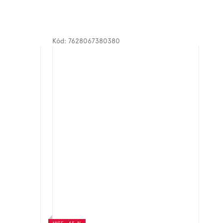
Kód:
7628067380380