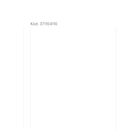
Kód:
371104110