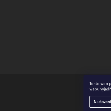
Tento web p
webu vyjadřu
Nastavení