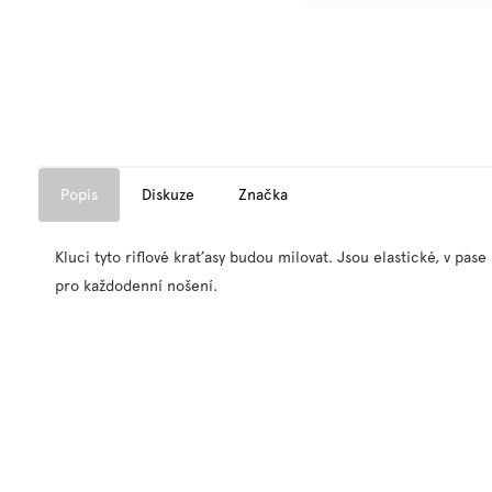
Popis
Diskuze
Značka
Kluci tyto riflové kraťasy budou milovat. Jsou elastické, v pas
pro každodenní nošení.