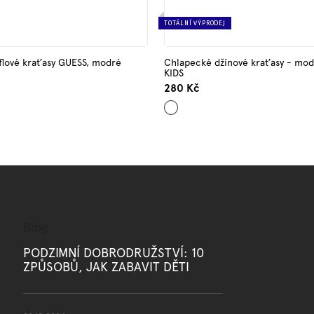
TOTÁLNÍ VÝPRODEJ
flové kraťasy GUESS, modré
Chlapecké džínové kraťasy - mo
KIDS
280 Kč
Světle
modrá
Blog
PODZIMNÍ DOBRODRUŽSTVÍ: 10
ZPŮSOBŮ, JAK ZABAVIT DĚTI