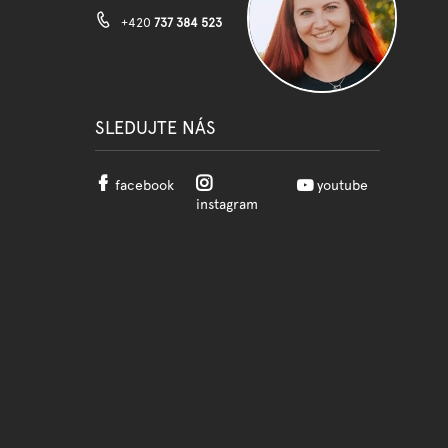
+420
737 384 523
SLEDUJTE NÁS
facebook
youtube
instagram