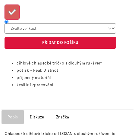
cena:
PŘIDAT DO KOŠÍKU
cihlové chlapecké tričko s dlouhým rukávem
potisk - Peak District
příjemný materiál
kvalitní zpracování
Popis
Diskuze
Značka
Chlapecké cihlové tričko od LOSAN s dlouhým rukávem je