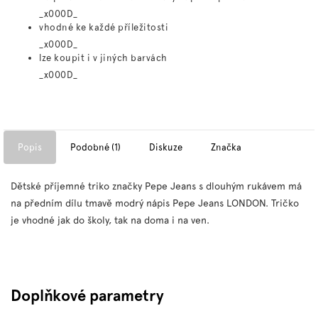
_x000D_
vhodné ke každé příležitosti
_x000D_
lze koupit i v jiných barvách
_x000D_
Popis
Podobné (1)
Diskuze
Značka
Dětské příjemné triko značky Pepe Jeans s dlouhým rukávem má
na předním dílu tmavě modrý nápis Pepe Jeans LONDON. Tričko
je vhodné jak do školy, tak na doma i na ven.
Doplňkové parametry