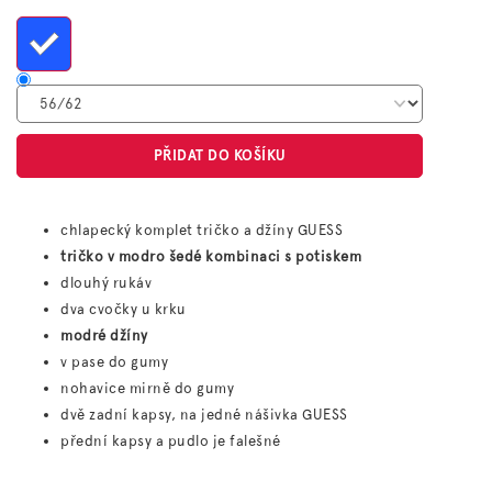
cena:
PŘIDAT DO KOŠÍKU
chlapecký komplet tričko a džíny GUESS
tričko v modro šedé kombinaci s potiskem
dlouhý rukáv
dva cvočky u krku
modré džíny
v pase do gumy
nohavice mirně do gumy
dvě zadní kapsy, na jedné nášivka GUESS
přední kapsy a pudlo je falešné